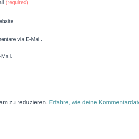
ail
(required)
bsite
entare via E-Mail.
-Mail.
am zu reduzieren.
Erfahre, wie deine Kommentardate