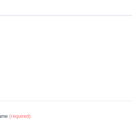
ame
(required)