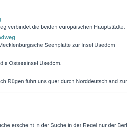
g
g verbindet die beiden europäischen Hauptstädte.
Radweg
Mecklenburgische Seenplatte zur Insel Usedom
f die Ostseeinsel Usedom.
 Rügen führt uns quer durch Norddeutschland zur
he erscheint in der Suche in der Regel nur der Be