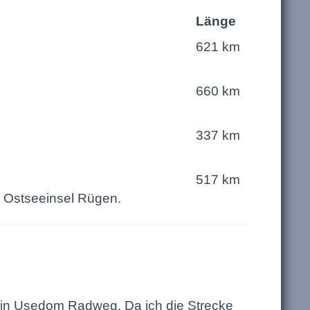
Länge
621 km
660 km
337 km
517 km
 Ostseeinsel Rügen.
rlin Usedom Radweg. Da ich die Strecke