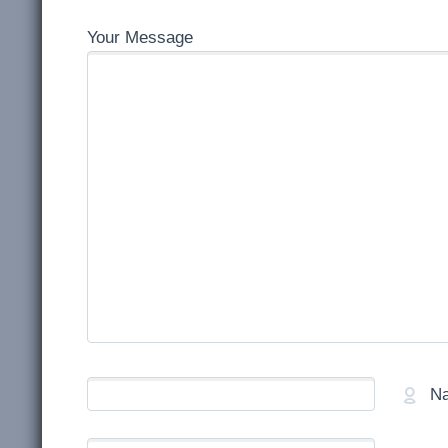
Your Message
N