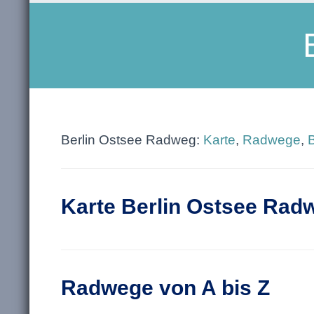
Berlin Ostsee Radweg:
Karte
,
Radwege
,
Karte Berlin Ostsee Rad
Radwege von A bis Z