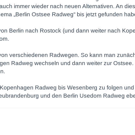
 auch immer wieder nach neuen Alternativen. An dies
Thema „Berlin Ostsee Radweg“ bis jetzt gefunden habe
on Berlin nach Rostock (und dann weiter nach Kope
dom.
ion von verschiedenen Radwegen. So kann man zunä
ügen Radweg wechseln und dann weiter zur Ostsee.
n.
rlin Kopenhagen Radweg bis Wesenberg zu folgen un
Neubrandenburg und den Berlin Usedom Radweg eben