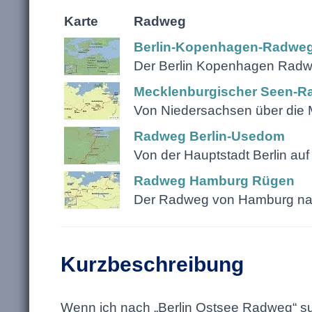
Karte
Radweg
Berlin-Kopenhagen-Radwe
Der Berlin Kopenhagen Radwe
Mecklenburgischer Seen-
Von Niedersachsen über die 
Radweg Berlin-Usedom
Von der Hauptstadt Berlin au
Radweg Hamburg Rügen
Der Radweg von Hamburg nach
Kurzbeschreibung
Wenn ich nach „Berlin Ostsee Radweg“ suc