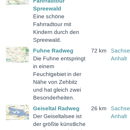
Fahrradtour
Spreewald
Eine schöne
Fahrradtour mit
Kindern durch den
Spreewald.
Fuhne Radweg
72 km
Sachse
Die Fuhne entspringt
Anhalt
in einem
Feuchtgebiet in der
Nähe von Zehbitz
und hat gleich zwei
Besonderheiten.
Geiseltal Radweg
26 km
Sachse
Der Geiseltalsee ist
Anhalt
der größte künstliche