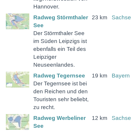
Hannover.
Radweg Störmthaler
23 km
Sachse
See
Der Störmthaler See
im Süden Leipzigs ist
ebenfalls ein Teil des
Leipziger
Neuseenlandes.
Radweg Tegernsee
19 km
Bayern
Der Tegernsee ist bei
den Reichen und den
Touristen sehr beliebt,
zu recht.
Radweg Werbeliner
12 km
Sachse
See