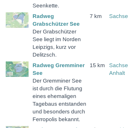
Seenkette.
Radweg
7 km
Sachse
Grabschützer See
Der Grabschützer
See liegt im Norden
Leipzigs, kurz vor
Delitzsch.
Radweg Gremminer
15 km
Sachse
See
Anhalt
Der Gremminer See
ist durch die Flutung
eines ehemaligen
Tagebaus entstanden
und besonders durch
Ferropolis bekannt.