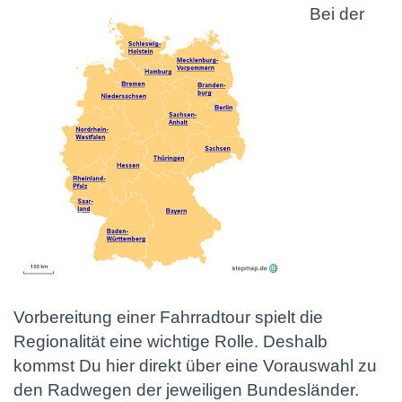
Bei der
Vorbereitung einer Fahrradtour spielt die
Regionalität eine wichtige Rolle. Deshalb
kommst Du hier direkt über eine Vorauswahl zu
den Radwegen der jeweiligen Bundesländer.