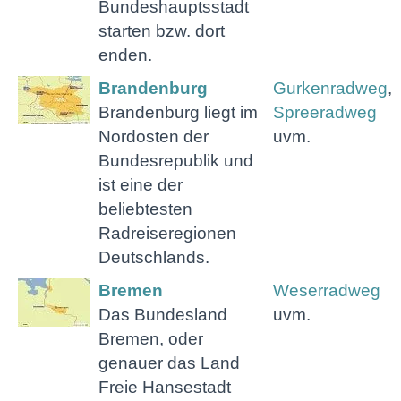
Bundeshauptsstadt
starten bzw. dort
enden.
Brandenburg
Gurkenradweg
,
Brandenburg liegt im
Spreeradweg
Nordosten der
uvm.
Bundesrepublik und
ist eine der
beliebtesten
Radreiseregionen
Deutschlands.
Bremen
Weserradweg
Das Bundesland
uvm.
Bremen, oder
genauer das Land
Freie Hansestadt