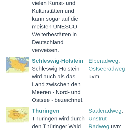
vielen Kunst- und
Kulturstätten und
kann sogar auf die
meisten UNESCO-
Welterbestätten in
Deutschland
verweisen.
Schleswig-Holstein
Elberadweg
,
Schleswig-Holstein
Ostseeradweg
wird auch als das
uvm.
Land zwischen den
Meeren - Nord- und
Ostsee - bezeichnet.
Thüringen
Saaleradweg
,
Thüringen wird durch
Unstrut
den Thüringer Wald
Radweg
uvm.