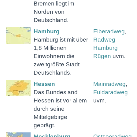
Bremen liegt im
Norden von
Deutschland.
Hamburg
Elberadweg
,
Hamburg ist mit über
Radweg
1,8 Millionen
Hamburg
Einwohnern die
Rügen
uvm.
zweitgrößte Stadt
Deutschlands.
Hessen
Mainradweg
,
Das Bundesland
Fuldaradweg
Hessen ist vor allem
uvm.
durch seine
Mittelgebirge
geprägt.
Mecklenburg-
Ostseeradweg
,