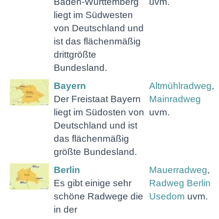
Baden-Württemberg
uvm.
liegt im Südwesten
von Deutschland und
ist das flächenmäßig
drittgrößte
Bundesland.
Bayern
Altmühlradweg
,
Der Freistaat Bayern
Mainradweg
liegt im Südosten von
uvm.
Deutschland und ist
das flächenmäßig
größte Bundesland.
Berlin
Mauerradweg
,
Es gibt einige sehr
Radweg Berlin
schöne Radwege die
Usedom
uvm.
in der