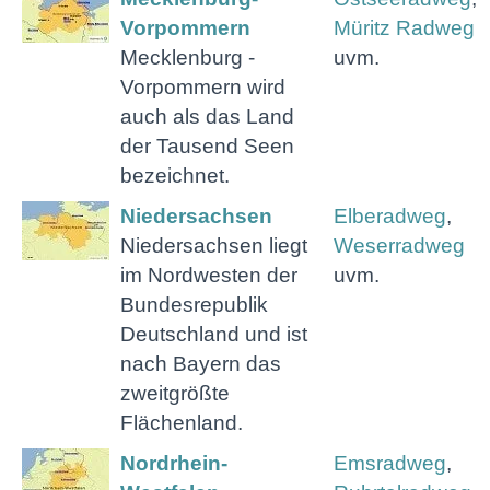
Vorpommern
Müritz Radweg
Mecklenburg -
uvm.
Vorpommern wird
auch als das Land
der Tausend Seen
bezeichnet.
Niedersachsen
Elberadweg
,
Niedersachsen liegt
Weserradweg
im Nordwesten der
uvm.
Bundesrepublik
Deutschland und ist
nach Bayern das
zweitgrößte
Flächenland.
Nordrhein-
Emsradweg
,