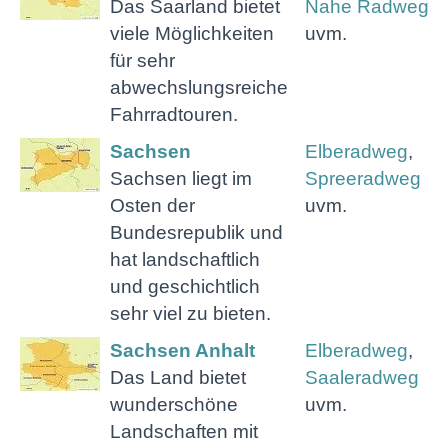
Das Saarland bietet
Nahe Radweg
viele Möglichkeiten
uvm.
für sehr
abwechslungsreiche
Fahrradtouren.
Sachsen
Elberadweg
,
Sachsen liegt im
Spreeradweg
Osten der
uvm.
Bundesrepublik und
hat landschaftlich
und geschichtlich
sehr viel zu bieten.
Sachsen Anhalt
Elberadweg
,
Das Land bietet
Saaleradweg
wunderschöne
uvm.
Landschaften mit