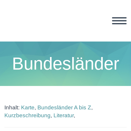
Bundesländer
Inhalt:
Karte
,
Bundesländer A bis Z
,
Kurzbeschreibung
,
Literatur
,