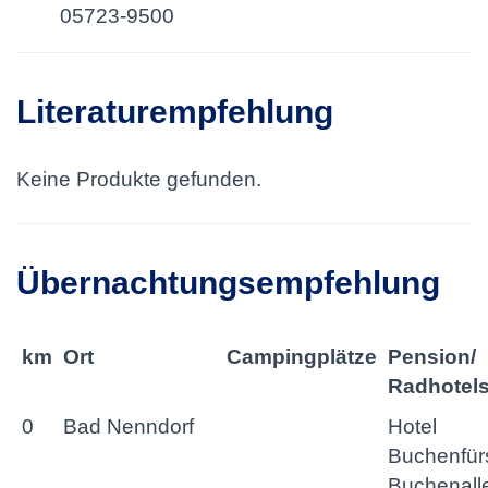
05723-9500
Literaturempfehlung
Keine Produkte gefunden.
Übernachtungsempfehlung
km
Ort
Campingplätze
Pension/
Radhotel
0
Bad Nenndorf
Hotel
Buchenfürs
Buchenall