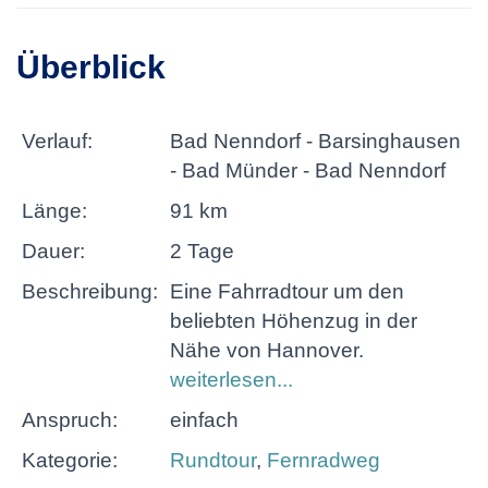
Überblick
Verlauf:
Bad Nenndorf - Barsinghausen
- Bad Münder - Bad Nenndorf
Länge:
91 km
Dauer:
2 Tage
Beschreibung:
Eine Fahrradtour um den
beliebten Höhenzug in der
Nähe von Hannover.
weiterlesen...
Anspruch:
einfach
Kategorie:
Rundtour
,
Fernradweg