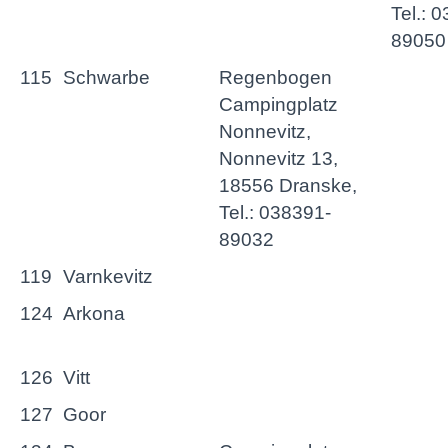
Tel.: 
89050
115
Schwarbe
Regenbogen
Campingplatz
Nonnevitz,
Nonnevitz 13,
18556 Dranske,
Tel.: 038391-
89032
119
Varnkevitz
124
Arkona
126
Vitt
127
Goor