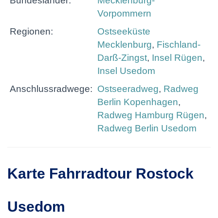
Bundesländer:
Mecklenburg-
Vorpommern
Regionen:
Ostseeküste
Mecklenburg
,
Fischland-
Darß-Zingst
,
Insel Rügen
,
Insel Usedom
Anschlussradwege:
Ostseeradweg
,
Radweg
Berlin Kopenhagen
,
Radweg Hamburg Rügen
,
Radweg Berlin Usedom
Karte Fahrradtour Rostock
Usedom