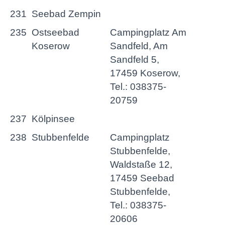
231
Seebad Zempin
235
Ostseebad
Campingplatz Am
Koserow
Sandfeld, Am
Sandfeld 5,
17459 Koserow,
Tel.: 038375-
20759
237
Kölpinsee
238
Stubbenfelde
Campingplatz
Stubbenfelde,
Waldstaße 12,
17459 Seebad
Stubbenfelde,
Tel.: 038375-
20606