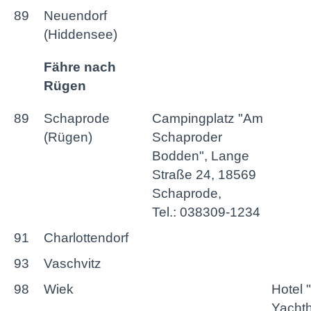
89
Neuendorf
(Hiddensee)
Fähre nach
Rügen
89
Schaprode
Campingplatz "Am
(Rügen)
Schaproder
Bodden", Lange
Straße 24, 18569
Schaprode,
Tel.: 038309-1234
91
Charlottendorf
93
Vaschvitz
98
Wiek
Hotel
Yacht