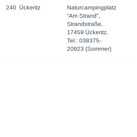
240
Ückeritz
Naturcampingplatz
“Am Strand”,
Strandstraße,
17459 Ückeritz,
Tel.: 038375-
20923 (Sommer)