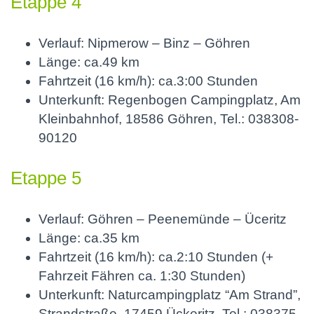
Etappe 4
Verlauf: Nipmerow – Binz – Göhren
Länge: ca.49 km
Fahrtzeit (16 km/h): ca.3:00 Stunden
Unterkunft: Regenbogen Campingplatz, Am
Kleinbahnhof, 18586 Göhren, Tel.: 038308-
90120
Etappe 5
Verlauf: Göhren – Peenemünde – Üceritz
Länge: ca.35 km
Fahrtzeit (16 km/h): ca.2:10 Stunden (+
Fahrzeit Fähren ca. 1:30 Stunden)
Unterkunft: Naturcampingplatz “Am Strand”,
Strandstraße, 17459 Ückeritz, Tel.: 038375-