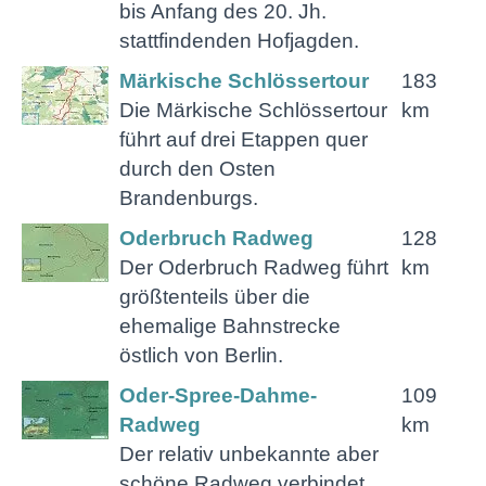
bis Anfang des 20. Jh.
stattfindenden Hofjagden.
Märkische Schlössertour
183
Die Märkische Schlössertour
km
führt auf drei Etappen quer
durch den Osten
Brandenburgs.
Oderbruch Radweg
128
Der Oderbruch Radweg führt
km
größtenteils über die
ehemalige Bahnstrecke
östlich von Berlin.
Oder-Spree-Dahme-
109
Radweg
km
Der relativ unbekannte aber
schöne Radweg verbindet