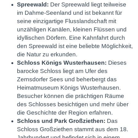
Spreewald:
Der Spreewald liegt teilweise
im Dahme-Seenland und ist bekannt für
seine einzigartige Flusslandschaft mit
unzähligen Kanälen, kleinen Flüssen und
idyllischen Dörfern. Eine Kahnfahrt durch
den Spreewald ist eine beliebte Möglichkeit,
die Natur zu erkunden.
Schloss Königs Wusterhausen:
Dieses
barocke Schloss liegt am Ufer des
Zernsdorfer Sees und beherbergt das
Heimatmuseum Königs Wusterhausen.
Besucher können die prächtigen Räume
des Schlosses besichtigen und mehr über
die Geschichte der Region erfahren.
Schloss und Park Großziethen:
Das
Schloss Großziethen stammt aus dem 18.
Jahrhundert und befindet sich in einem