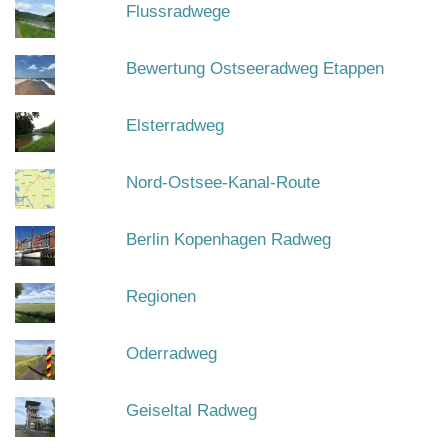
Flussradwege
Bewertung Ostseeradweg Etappen
Elsterradweg
Nord-Ostsee-Kanal-Route
Berlin Kopenhagen Radweg
Regionen
Oderradweg
Geiseltal Radweg