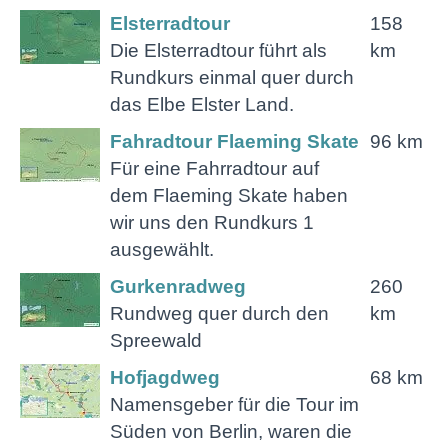
Elsterradtour
158
Die Elsterradtour führt als
km
Rundkurs einmal quer durch
das Elbe Elster Land.
Fahradtour Flaeming Skate
96 km
Für eine Fahrradtour auf
dem Flaeming Skate haben
wir uns den Rundkurs 1
ausgewählt.
Gurkenradweg
260
Rundweg quer durch den
km
Spreewald
Hofjagdweg
68 km
Namensgeber für die Tour im
Süden von Berlin, waren die