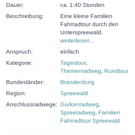
Dauer:
ca. 1:40 Stunden
Beschreibung:
Eine kleine Familien
Fahrradtour durch den
Unterspreewald.
weiterlesen...
Anspruch:
einfach
Kategorie:
Tagestour
,
Themenradweg
,
Rundtour
Bundesländer:
Brandenburg
Region:
Spreewald
Anschlussradwege:
Gurkenradweg
,
Spreeradweg
,
Familien
Fahrradtour Spreewald