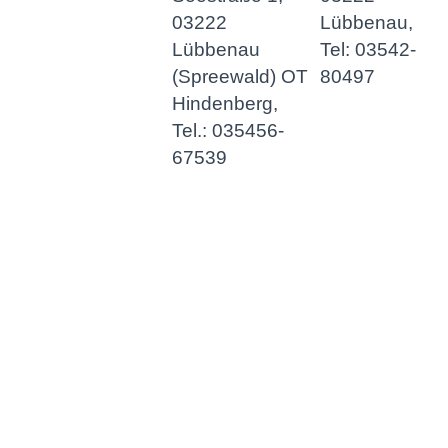
03222
Lübbenau,
Lübbenau
Tel: 03542-
(Spreewald) OT
80497
Hindenberg,
Tel.: 035456-
67539