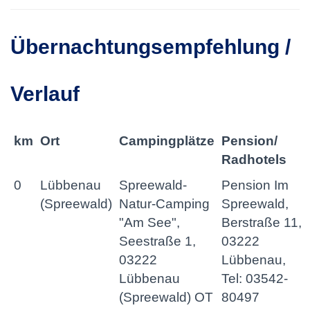
Übernachtungsempfehlung /
Verlauf
km
Ort
Campingplätze
Pension/
Radhotels
0
Lübbenau
Spreewald-
Pension Im
(Spreewald)
Natur-Camping
Spreewald,
"Am See",
Berstraße 11,
Seestraße 1,
03222
03222
Lübbenau,
Lübbenau
Tel: 03542-
(Spreewald) OT
80497