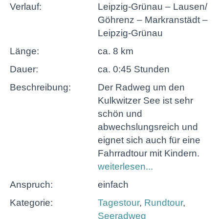
Verlauf:
Leipzig-Grünau – Lausen/
Göhrenz – Markranstädt –
Leipzig-Grünau
Länge:
ca. 8 km
Dauer:
ca. 0:45 Stunden
Beschreibung:
Der Radweg um den
Kulkwitzer See ist sehr
schön und
abwechslungsreich und
eignet sich auch für eine
Fahrradtour mit Kindern.
weiterlesen...
Anspruch:
einfach
Kategorie:
Tagestour
,
Rundtour
,
Seeradweg