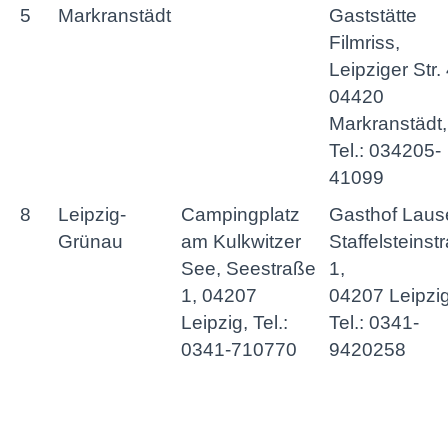
5
Markranstädt
Gaststätte
Filmriss,
Leipziger Str.
04420
Markranstädt,
Tel.: 034205-
41099
8
Leipzig-
Campingplatz
Gasthof Laus
Grünau
am Kulkwitzer
Staffelsteinst
See, Seestraße
1,
1, 04207
04207 Leipzig
Leipzig, Tel.:
Tel.: 0341-
0341-710770
9420258