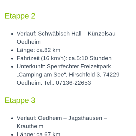
Etappe 2
Verlauf: Schwäbisch Hall – Künzelsau –
Oedheim
Länge: ca.82 km
Fahrtzeit (16 km/h): ca.5:10 Stunden
Unterkunft: Sperrfechter Freizeitpark
„Camping am See“, Hirschfeld 3, 74229
Oedheim, Tel.: 07136-22653
Etappe 3
Verlauf: Oedheim – Jagsthausen –
Krautheim
Länge: ca.67 km