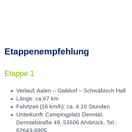
Etappenempfehlung
Etappe 1
Verlauf: Aalen – Gaildorf – Schwäbisch Hall
Länge: ca.67 km
Fahrtzeit (16 km/h): ca. 4:10 Stunden
Unterkunft: Campingplatz Denntal,
Denntalstraße 49, 53506 Ahrbrück, Tel.:
02643-6905