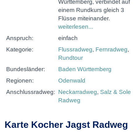
Württemberg, verbindet auf
einem Rundkurs gleich 3
Flüsse miteinander.
weiterlesen...
Anspruch:
einfach
Kategorie:
Flussradweg
,
Fernradweg
,
Rundtour
Bundesländer:
Baden Württemberg
Regionen:
Odenwald
Anschlussradweg:
Neckarradweg
,
Salz & Sole
Radweg
Karte Kocher Jagst Radweg