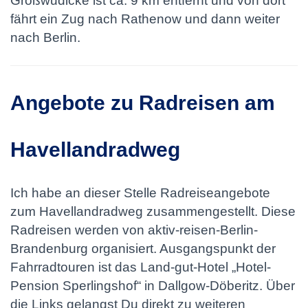
Großwudicke ist ca. 9 km entfernt und von dort
fährt ein Zug nach Rathenow und dann weiter
nach Berlin.
Angebote zu Radreisen am
Havellandradweg
Ich habe an dieser Stelle Radreiseangebote
zum Havellandradweg zusammengestellt. Diese
Radreisen werden von aktiv-reisen-Berlin-
Brandenburg organisiert. Ausgangspunkt der
Fahrradtouren ist das Land-gut-Hotel „Hotel-
Pension Sperlingshof“ in Dallgow-Döberitz. Über
die Links gelangst Du direkt zu weiteren