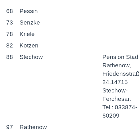
68
Pessin
73
Senzke
78
Kriele
82
Kotzen
88
Stechow
Pension Stad
Rathenow,
Friedensstra
24,14715
Stechow-
Ferchesar,
Tel.: 033874-
60209
97
Rathenow