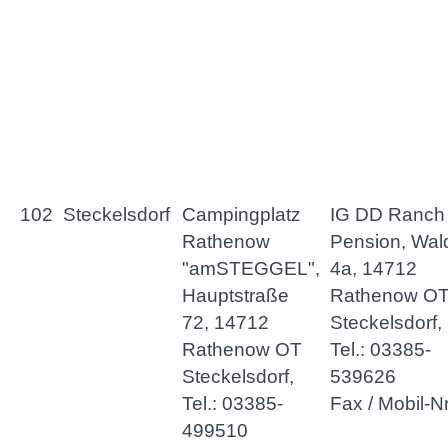
102
Steckelsdorf
Campingplatz
IG DD Ranch
Rathenow
Pension, Wa
"amSTEGGEL",
4a, 14712
Hauptstraße
Rathenow O
72, 14712
Steckelsdorf,
Rathenow OT
Tel.: 03385-
Steckelsdorf,
539626
Tel.: 03385-
Fax / Mobil-Nr
499510