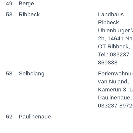
49
Berge
53
Ribbeck
Landhaus
Ribbeck,
Uhlenburger
2b, 14641 N
OT Ribbeck,
Tel.: 033237-
869838
58
Selbelang
Ferienwohnu
van Nuland,
Kamerun 3, 
Paulinenaue, 
033237-8972
62
Paulinenaue