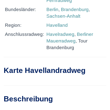
Fernradweg
Bundesländer:
Berlin
,
Brandenburg
,
Sachsen-Anhalt
Region:
Havelland
Anschlussradweg:
Havelradweg
,
Berliner
Mauerradweg
, Tour
Brandenburg
Karte Havellandradweg
Beschreibung