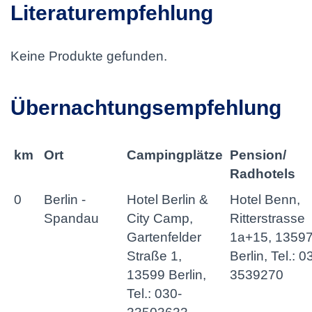
Literaturempfehlung
Keine Produkte gefunden.
Übernachtungsempfehlung
km
Ort
Campingplätze
Pension/
Radhotels
0
Berlin -
Hotel Berlin &
Hotel Benn,
Spandau
City Camp,
Ritterstrasse
Gartenfelder
1a+15, 1359
Straße 1,
Berlin, Tel.: 0
13599 Berlin,
3539270
Tel.: 030-