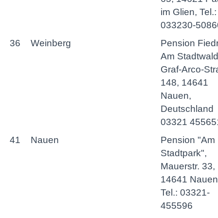
im Glien, Tel.:
033230-5086
36
Weinberg
Pension Fiedr
Am Stadtwal
Graf-Arco-St
148, 14641
Nauen,
Deutschland
03321 45565
41
Nauen
Pension "Am
Stadtpark",
Mauerstr. 33,
14641 Nauen
Tel.: 03321-
455596