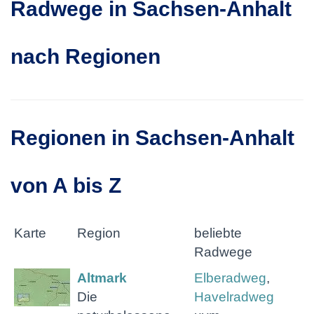
Radwege in Sachsen-Anhalt
nach Regionen
Regionen in Sachsen-Anhalt
von A bis Z
Karte
Region
beliebte
Radwege
Altmark
Elberadweg
,
Die
Havelradweg