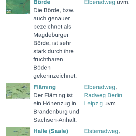
Börde
Elberadweg
uvm.
Die Börde, bzw.
auch genauer
bezeichnet als
Magdeburger
Börde, ist sehr
stark durch ihre
fruchtbaren
Böden
gekennzeichnet.
Fläming
Elberadweg
,
Der Fläming ist
Radweg Berlin
ein Höhenzug in
Leipzig
uvm.
Brandenburg und
Sachsen-Anhalt.
Halle (Saale)
Elsterradweg
,