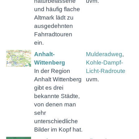
naturbelassene
uvm.
und häufig flache
Altmark lädt zu
ausgedehnten
Fahrradtouren
ein.
Anhalt-
Mulderadweg
,
Wittenberg
Kohle-Dampf-
In der Region
Licht-Radroute
Anhalt Wittenberg
uvm.
gibt es drei
bekannte Städte,
von denen man
sehr
unterschiedliche
Bilder im Kopf hat.