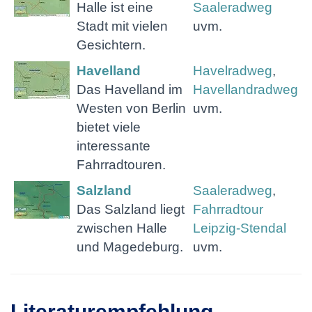
Halle ist eine
Saaleradweg
Stadt mit vielen
uvm.
Gesichtern.
Havelland
Havelradweg
,
Das Havelland im
Havellandradweg
Westen von Berlin
uvm.
bietet viele
interessante
Fahrradtouren.
Salzland
Saaleradweg
,
Das Salzland liegt
Fahrradtour
zwischen Halle
Leipzig-Stendal
und Magedeburg.
uvm.
Literaturempfehlung