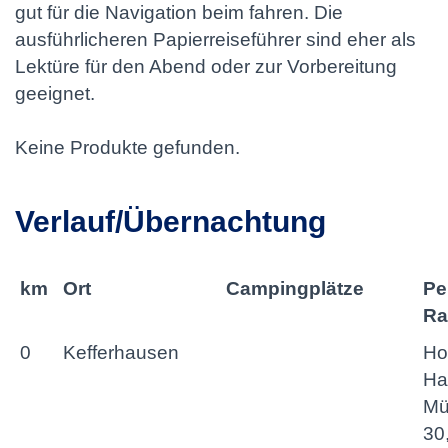
gut für die Navigation beim fahren. Die
ausführlicheren Papierreiseführer sind eher als
Lektüre für den Abend oder zur Vorbereitung
geeignet.
Keine Produkte gefunden.
Verlauf/Übernachtung
km
Ort
Campingplätze
Pe
Ra
0
Kefferhausen
Ho
Ha
Mü
30