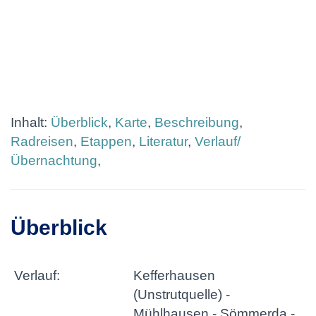
Inhalt:
Überblick
,
Karte
,
Beschreibung
,
Radreisen
,
Etappen
,
Literatur
,
Verlauf/
Übernachtung
,
Überblick
Verlauf:
Kefferhausen
(Unstrutquelle) -
Mühlhausen - Sömmerda -