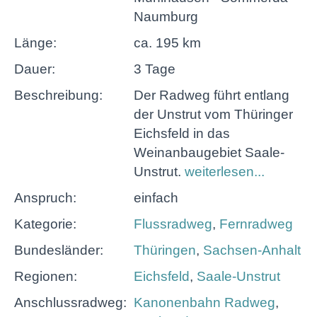
Naumburg
Länge:
ca. 195 km
Dauer:
3 Tage
Beschreibung:
Der Radweg führt entlang
der Unstrut vom Thüringer
Eichsfeld in das
Weinanbaugebiet Saale-
Unstrut.
weiterlesen...
Anspruch:
einfach
Kategorie:
Flussradweg
,
Fernradweg
Bundesländer:
Thüringen
,
Sachsen-Anhalt
Regionen:
Eichsfeld
,
Saale-Unstrut
Anschlussradweg:
Kanonenbahn Radweg
,